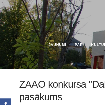
JAUNUMI
PAR
KULTŪ
ZAAO konkursa "Dab
pasākums