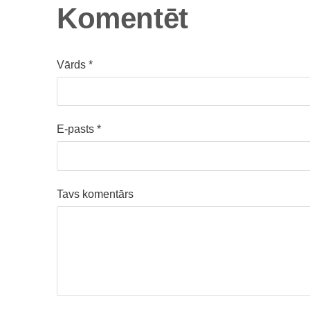
Komentēt
Vārds *
E-pasts *
Tavs komentārs