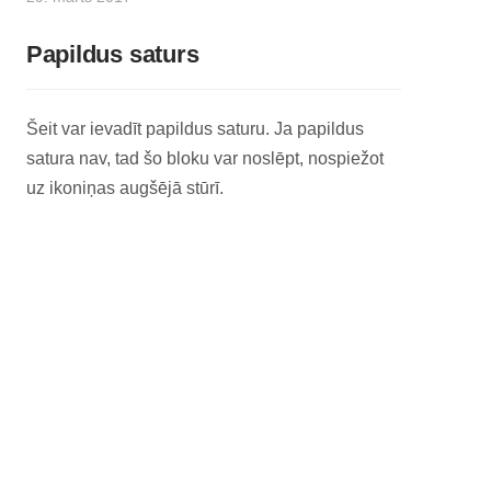
Papildus saturs
Šeit var ievadīt papildus saturu. Ja papildus
satura nav, tad šo bloku var noslēpt, nospiežot
uz ikoniņas augšējā stūrī.