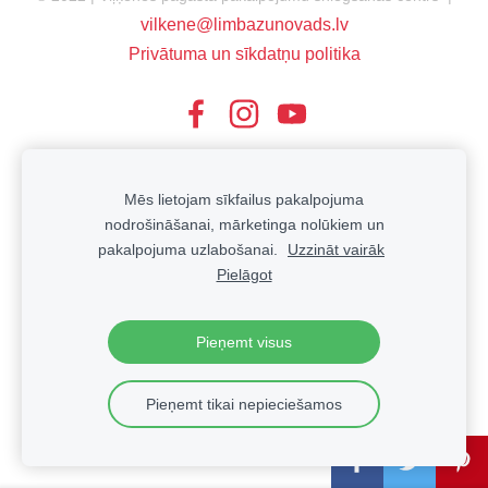
vilkene@limbazunovads.lv
Privātuma un sīkdatņu politika
Mēs lietojam sīkfailus pakalpojuma
nodrošināšanai, mārketinga nolūkiem un
pakalpojuma uzlabošanai.
Uzzināt vairāk
Pielāgot
Pieņemt visus
Pieņemt tikai nepieciešamos