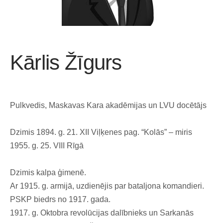
Kārlis Žīgurs
Pulkvedis, Maskavas Kara akadēmijas un LVU docētājs
Dzimis 1894. g. 21. XII Viļķenes pag. “Kolās” – miris
1955. g. 25. VIII Rīgā
Dzimis kalpa ģimenē.
Ar 1915. g. armijā, uzdienējis par bataljona komandieri.
PSKP biedrs no 1917. gada.
1917. g. Oktobra revolūcijas dalībnieks un Sarkanās