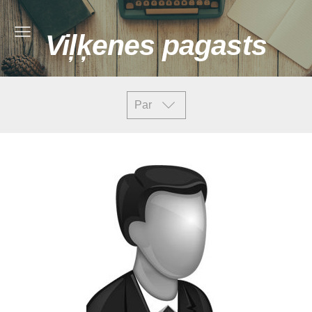
Viļķenes pagasts
Par