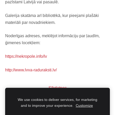
pazīstami Latvijā vai pasaulē.
Galerija skatāma arī bibliotēkā, kur pieejami plašāki
materiāli par novadniekiem.
Noderīgas adreses, meklējot informāciju par ļaudīm,
ģimenes locekļiem:
https://nekropole.info/lv
http://www.lvva-raduraksti.lv/
Sīkdatnes
We use cookies to deliver services, for marketing
© 2022 | Viļķenes pagasta pakalpojumu sniegšanas centrs |
and to improve your experience.
Customize
vilkene@limbazunovads.lv