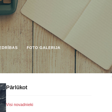
EDRĪBAS
FOTO GALERIJA
Pārlūkot
Visi novadnieki