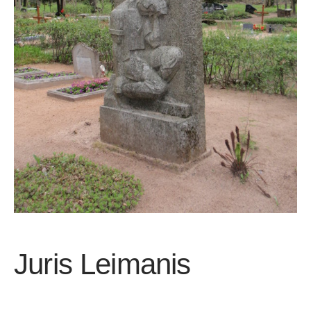
Juris Leimanis