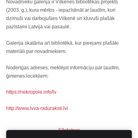
Novadnieku galerija ir Viļķenes bibliotēkas projekts
(2003. g.), kura mērķis - iepazīstināt ar ļaudīm, kuri
dzimuši vai darbojušies Viļķenē un kļuvuši plašāk
pazīstami Latvijā vai pasaulē.
Galerija skatāma arī bibliotēkā, kur pieejami plašāki
materiāli par novadniekiem.
Noderīgas adreses, meklējot informāciju par ļaudīm,
ģimenes locekļiem:
https://nekropole.info/lv
http://www.lvva-raduraksti.lv/
Sīkdatnes