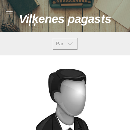
Viļķenes pagasts
Par