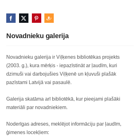
Novadnieku galerija
Novadnieku galerija ir Viļķenes bibliotēkas projekts
(2003. g.), kura mērķis - iepazīstināt ar ļaudīm, kuri
dzimuši vai darbojušies Viļķenē un kļuvuši plašāk
pazīstami Latvijā vai pasaulē.
Galerija skatāma arī bibliotēkā, kur pieejami plašāki
materiāli par novadniekiem.
Noderīgas adreses, meklējot informāciju par ļaudīm,
ģimenes locekļiem: