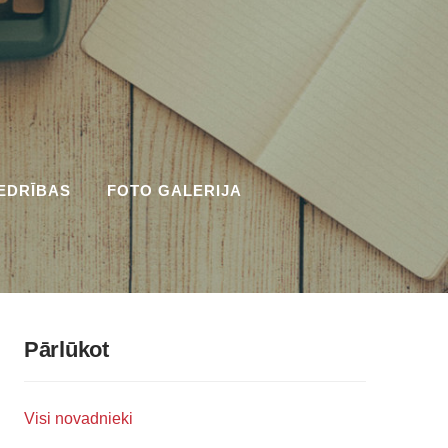
EDRĪBAS
FOTO GALERIJA
Pārlūkot
Visi novadnieki