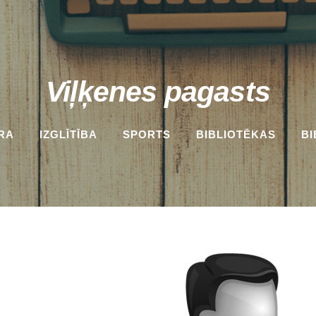
Viļķenes pagasts
RA
IZGLĪTĪBA
SPORTS
BIBLIOTĒKAS
BI